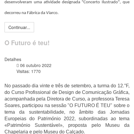
desenvolveram uma atividade designada "Concerto Ilustrado", que 
decorreu na Fábrica da Viarco.
Continuar...
O Futuro é teu!
Detalhes
06 outubro 2022
Visitas: 1770
No passado dia vinte e três de setembro, a turma do 12.°F,
do Curso Profissional de Design de Comunicação Gráfica,
acompanhada pela Diretora de Curso, a professora Teresa
Soares, participou na sessão "O FUTURO É TEU" sobre o
tema da sustentabilidade, no âmbito das Jornadas
Europeias do Património 2022, subordinadas ao tema
«Património Sustentável», proposta pelo Museu da
Chapelaria e pelo Museu do Calçado.