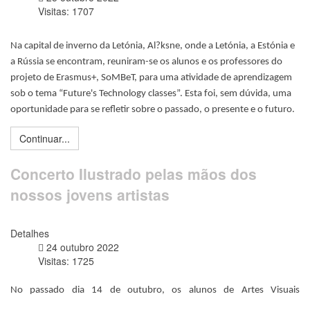
Visitas: 1707
Na capital de inverno da Letónia, Al?ksne, onde a Letónia, a Estónia e 
a Rússia se encontram, reuniram-se os alunos e os professores do 
projeto de Erasmus+, SoMBeT, para uma atividade de aprendizagem 
sob o tema “Future's Technology classes”. Esta foi, sem dúvida, uma 
oportunidade para se refletir sobre o passado, o presente e o futuro. 
Continuar...
Concerto Ilustrado pelas mãos dos
nossos jovens artistas
Detalhes
24 outubro 2022
Visitas: 1725
No passado dia 14 de outubro, os alunos de Artes Visuais 