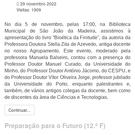
29 novembro 2022
Visitas: 1909
No dia 5 de novembro, pelas 17:00, na Biblioteca
Municipal de São João da Madeira, assistimos à
apresentação do livro “Bioética da Finitude'', da autoria da
Professora Doutora Stella Zita de Azevedo, antiga docente
no nosso Agrupamento. Este evento, moderado pela
professora Manuela Balseiro, contou com a presença do
Professor Doutor Manuel Curado, da Universidade do
Minho, do Professor Doutor António Jácomo, do CESPU, e
do Professor Doutor Vítor Oliveira Jorge, professor jubilado
da Universidade do Porto, enquanto palestrantes e,
também, de vários antigos colegas da docente, bem como
de discentes da área de Ciências e Tecnologias.
Continuar...
Preparação para o Futuro (12.º F)