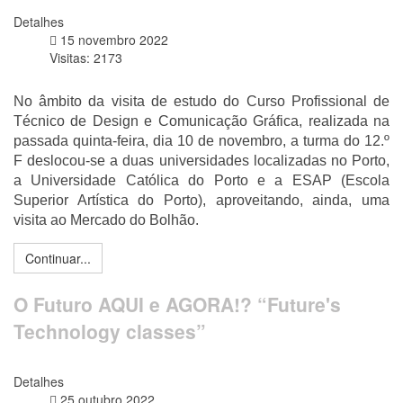
Detalhes
15 novembro 2022
Visitas: 2173
No âmbito da visita de estudo do Curso Profissional de
Técnico de Design e Comunicação Gráfica, realizada na
passada quinta-feira, dia 10 de novembro, a turma do 12.º
F deslocou-se a duas universidades localizadas no Porto,
a Universidade Católica do Porto e a ESAP (Escola
Superior Artística do Porto), aproveitando, ainda, uma
visita ao Mercado do Bolhão.
Continuar...
O Futuro AQUI e AGORA!? “Future's
Technology classes”
Detalhes
25 outubro 2022