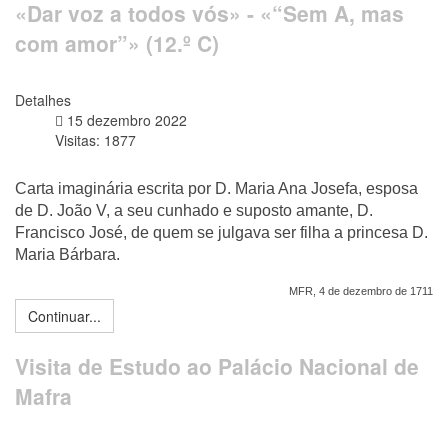
«Dar voz a todos vós» - «“Sem A, mas
com amor”» (12.º C)
Detalhes
15 dezembro 2022
Visitas: 1877
Carta imaginária escrita por D. Maria Ana Josefa, esposa
de D. João V, a seu cunhado e suposto amante, D.
Francisco José, de quem se julgava ser filha a princesa D.
Maria Bárbara.
MFR, 4 de dezembro de 1711
Continuar...
Visita de Estudo ao Palácio Nacional de
Mafra