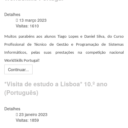
Detalhes
13 março 2023
Visitas: 1610
Muitos parabéns aos alunos Tiago Lopes e Daniel Silva, do Curso 
Profissional de Técnico de Gestão e Programação de Sistemas 
Informáticos, pelas suas prestações na competição nacional 
WorldSkills Portugal!
Continuar...
*Visita de estudo a Lisboa* 10.º ano
(Português)
Detalhes
23 janeiro 2023
Visitas: 1859