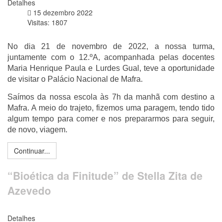
Detalhes
15 dezembro 2022
Visitas: 1807
No dia 21 de novembro de 2022, a nossa turma,
juntamente com o 12.ºA, acompanhada pelas docentes
Maria Henrique Paula e Lurdes Gual, teve a oportunidade
de visitar o Palácio Nacional de Mafra.
Saímos da nossa escola às 7h da manhã com destino a
Mafra. A meio do trajeto, fizemos uma paragem, tendo tido
algum tempo para comer e nos prepararmos para seguir,
de novo, viagem.
Continuar...
“Bioética da Finitude” de Stella Zita de
Azevedo
Detalhes