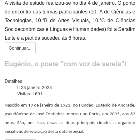
A visita de estudo realizou-se no dia 4 de janeiro. O ponto 
de encontro das turmas participantes (10.°A de Ciências e 
Tecnologias, 10.°B de Artes Visuais, 10.°C de Ciências 
Socioeconómicas e Línguas e Humanidades) foi a Serafim 
Leite e a partida sucedeu às 6 horas.
Continuar...
Eugénio, o poeta "com voz de sereia"!
Detalhes
23 janeiro 2023
Visitas: 1691
Nascido em 19 de janeiro de 1923, no Fundão, Eugénio de Andrade, 
pseudónimo de José Fontinhas, morreu no Porto, em 2005, aos 82 
anos. São, por isso, essas as duas principais cidades a organizar 
iniciativas de evocação desta data especial. 